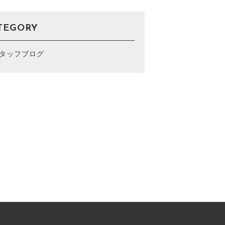
SHOPPING GUIDE
TEGORY
コンテンツ
タッフブログ
CONTENT