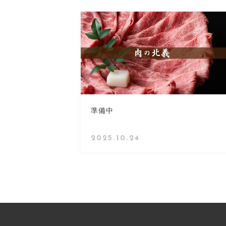
CHECKED PRODUCTS
並び順
当店について
ABOUT US
よくある質問
準備中
FAQ
2025.10.24
プライバシーポリシー
特定商