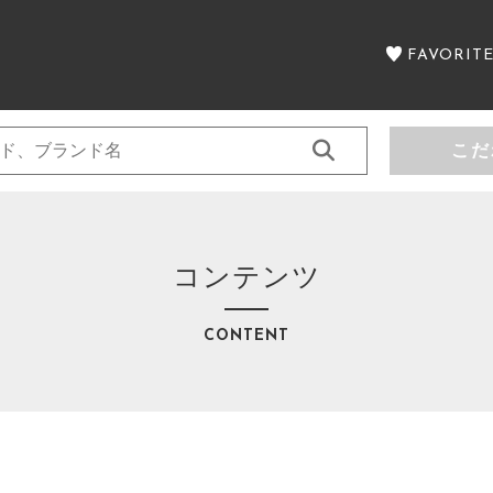
FAVORIT
こだ
セール商品
コンテンツ
子カテゴリ
SALE
CONTENT
カテゴリー一覧
CATEGORY
その他
注文履歴
在庫あり